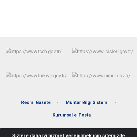
Resmi Gazete
Muhtar Bilgi Sistemi
Kurumsal e-Posta
Biçincik Mah. Şehit Mahir Emen Cad. No: 2 Hükümet Konağı
Sizlere daha iyi hizmet verebilmek için sitemizde